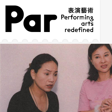
跳到主要内容区块
网站导览
:::