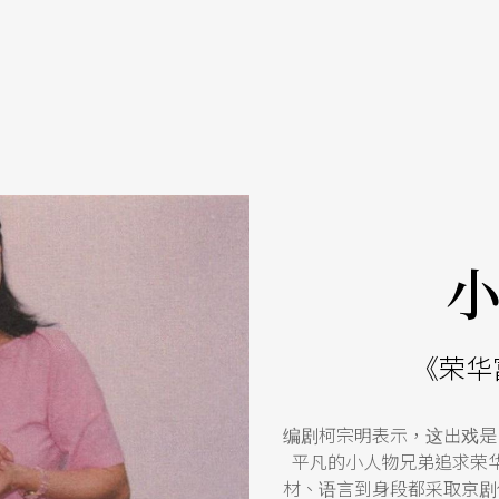
《荣华
编剧柯宗明表示，这出戏是
平凡的小人物兄弟追求荣
材、语言到身段都采取京剧