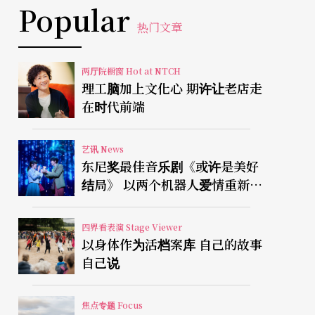
Popular
热门文章
两厅院橱窗 Hot at NTCH
理工脑加上文化心 期许让老店走
在时代前端
艺讯 News
东尼奖最佳音乐剧《或许是美好
结局》 以两个机器人爱情重新凝
视有限人生
四界看表演 Stage Viewer
以身体作为活档案库 自己的故事
自己说
焦点专题 Focus