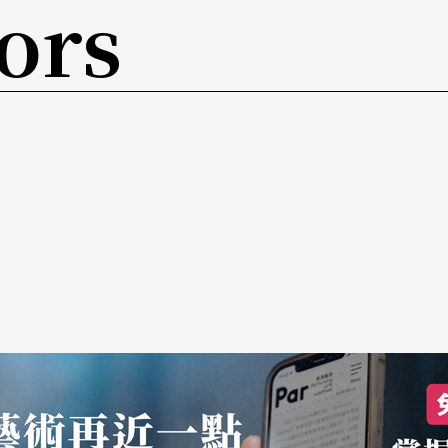
ors
同一调可以压缩、拉长、变奏，有各种变化，因此
京剧演员，「歌仔戏演员的整体素质并不理想，比
有些剧团从题材、语言到身段都采取京剧化的作
仔戏的艺术美学，但由于以上缘故，也难免有点东
「在一个比较通俗的故事里加入一点『人性』，衬
人性的反省；再在服装、音乐、场面上力求专
的歌剧和歌舞剧来作比方，「歌剧很优美，但是有
歌仔戏应该像音乐剧一样，而不是一昧地去仿效京