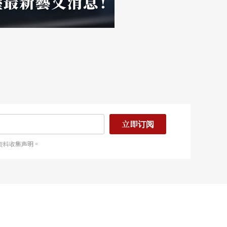
立即订阅
资料收集声明。