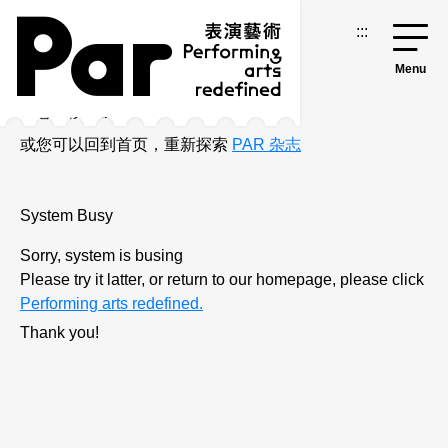
系统忙碌中
:::
很抱歉，系统忙碌中
请您稍候再试，
或您可以回到首页，重新探索
PAR 杂志
System Busy
Sorry, system is busing
Please try it latter, or return to our homepage, please click
Performing arts redefined.
Thank you!
跳到主要内容区块
网站导览