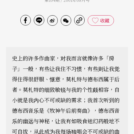
第104期 / 2001年08月号
收藏
史上的许多作曲家，对我而言就像许多「房
子」一般，有些让我住不习惯，有些则让我觉
得住得很舒服、惬意，莫札特与德布西属于后
者。莫札特的细致敏锐与我的个性颇相容，自
小就是我内心不可或缺的需求；我首次听到的
德布西音乐是《牧神午后前奏曲》，德布西音
乐的幽远与神秘，让我有如吸食迷幻药般地不
可自拔，从此成为我每场独唱会不可或缺的曲