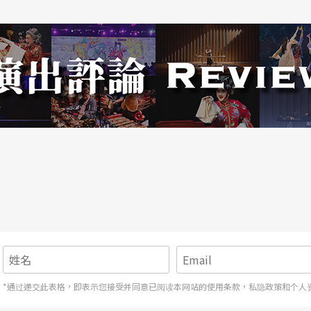
幽默轻松—谈于特福斯改编惹内
*通过递交此表格，即表示您接受并同意已阅读本网站的使用条款，私隐政策和个人