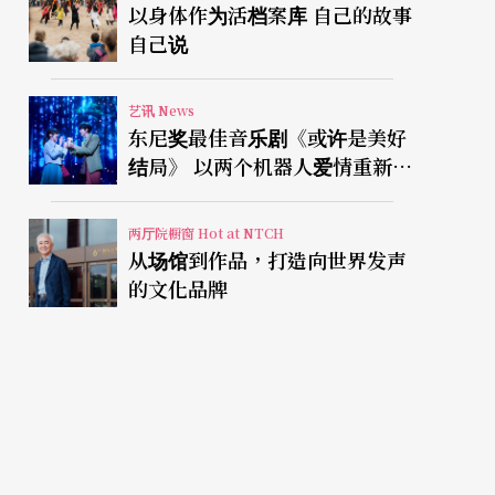
以身体作为活档案库 自己的故事
自己说
艺讯 News
东尼奖最佳音乐剧《或许是美好
结局》 以两个机器人爱情重新凝
视有限人生
两厅院橱窗 Hot at NTCH
从场馆到作品，打造向世界发声
的文化品牌