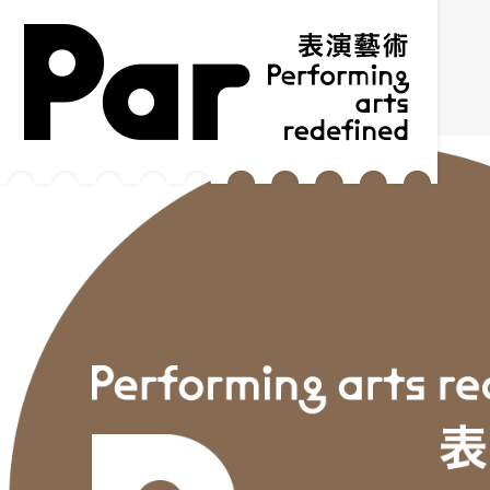
跳到主要内容区块
网站导览
:::