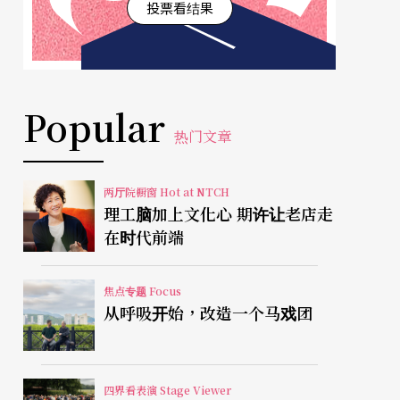
投票看结果
Popular
热门文章
两厅院橱窗 Hot at NTCH
理工脑加上文化心 期许让老店走
在时代前端
焦点专题 Focus
从呼吸开始，改造一个马戏团
四界看表演 Stage Viewer