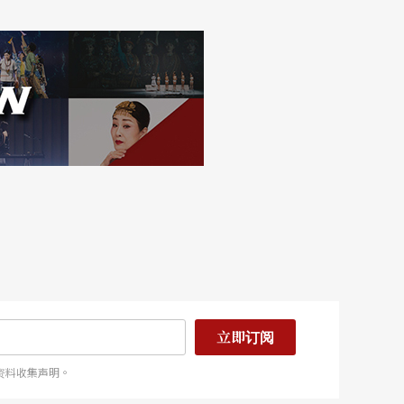
立即订阅
资料收集声明。