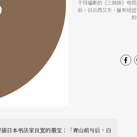
于特福斯的《三姊妹》电视
后，白云西又东，纵有经过
的
穿插日本书法家良宽的墨宝：「青山前与后，白