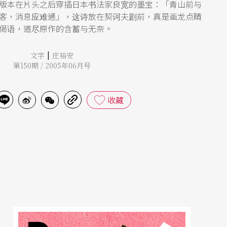
版本在片头之后穿插日本书法家良宽的墨宝：「青山前与
客，消息应难通」，这诗放在契诃夫剧前，真是画龙点睛
偈语，道尽原作的含蓄与无奈。
|
文字
庄裕安
第150期 / 2005年06月号
收藏