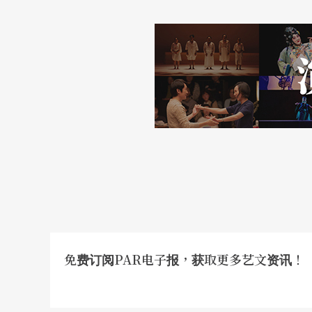
本刊第128期，章朝盛〈少了颠覆力量，多了
的歌剧《阳台》〉，2003年8月
免费订阅PAR电子报，获取更多艺文资讯！