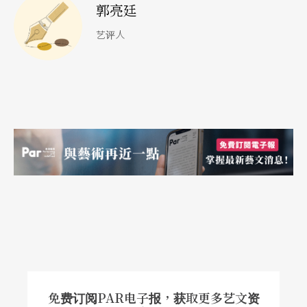
郭亮廷
了我们集体，因为接著，我们看到漆黑的身影缓缓
艺评人
谢幕，静静离开，可是没有人鼓掌，没有人想破坏
这美好的死寂。就在这一刻，死亡停止被消费了，
我们不再需要任何速成和现成的符号去宣泄感伤，
我们只想静一静。
我甚至想说，这是剧场透过空的空间，让我们察觉
网路媒体对死亡做了多少过度诠释，感受到寂静之
外都是多余。可惜，导演加了我认为多余的东西，
就是灯光明亮的第二次谢幕。谢幕是剧场约定俗成
的惯例，但如果剧场的惯例是无庸置疑的，脸书的
惯用语如RIP为什么就该受到质疑呢？再说，按照演
免费订阅PAR电子报，获取更多艺文资