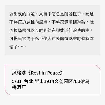
这出戏的力道，来自于它总是耐著性子，硬是
不将压迫感推向爆点，不将语意模糊说破，就
连换场都可以长时间处在视线不佳的昏暗中，
可惜当它终于忍不住大声表露情感的时候就露
馅了……
风格涉《Rest in Peace》
5/31
台北 华山1914文创园区东3馆乌
梅酒厂