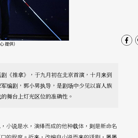
心 提供）
话剧《推拿》，于九月初在北京首演，十月来到
荣军编剧，郭小男执导，是剧场中少见以盲人族
战的舞台上灯光区位的准确性。
比，小说是水，演绎而成的他种载体，则是新命名
可口的程度。近来，改编自小说而来的话剧，屡屡