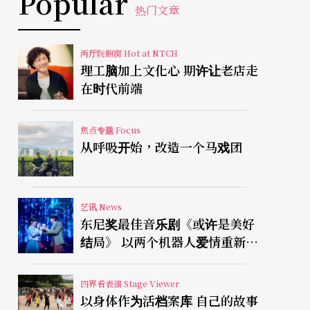
Popular
热门文章
两厅院橱窗 Hot at NTCH
理工脑加上文化心 期许让老店走
在时代前端
焦点专题 Focus
从呼吸开始，改造一个马戏团
艺讯 News
东尼奖最佳音乐剧《或许是美好
结局》 以两个机器人爱情重新凝
视有限人生
四界看表演 Stage Viewer
以身体作为活档案库 自己的故事