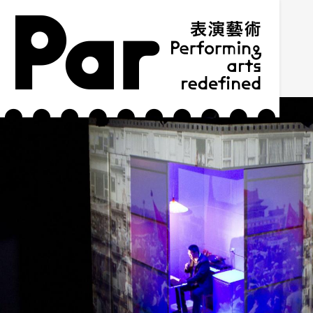
跳到主要内容区块
网站导览
:::