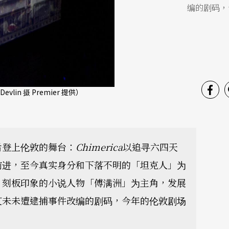
编的剧码，
vlin 摄 Premier 提供）
后登上伦敦的舞台：
Chimerica
以追寻六四天
前进，至今真实身分和下落不明的「坦克人」为
」刻板印象的小说人物「傅满洲」为主角，发展
艾未未遭逮捕事件改编的剧码，今年的伦敦剧场