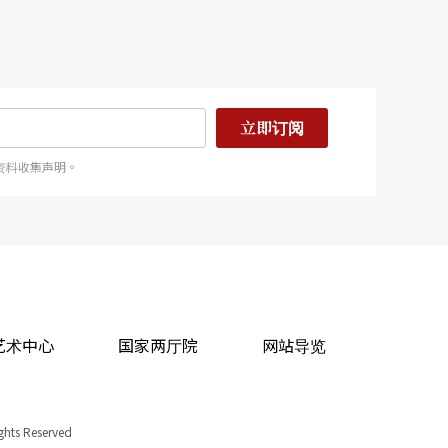
立即订阅
资料收集声明。
艺术中心
国家两厅院
网站导览
ights Reserved