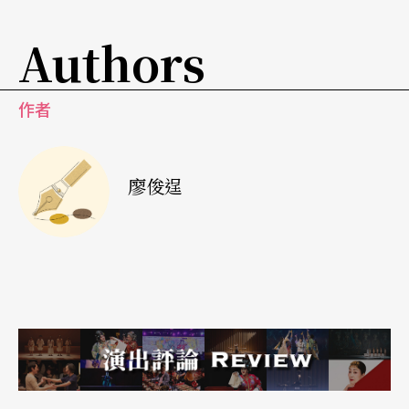
Authors
作者
廖俊逞