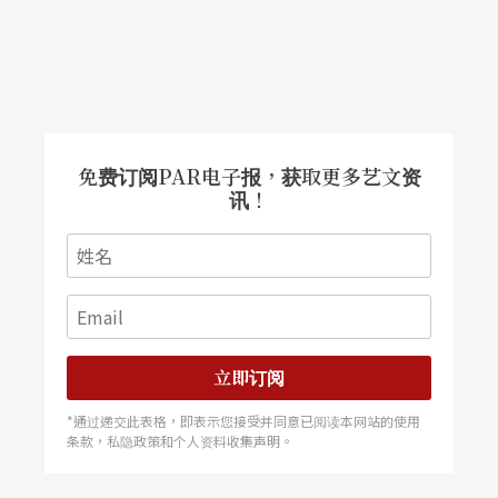
免费订阅PAR电子报，获取更多艺文资
讯！
立即订阅
*通过递交此表格，即表示您接受并同意已阅读本网站的使用
条款，私隐政策和个人资料收集声明。