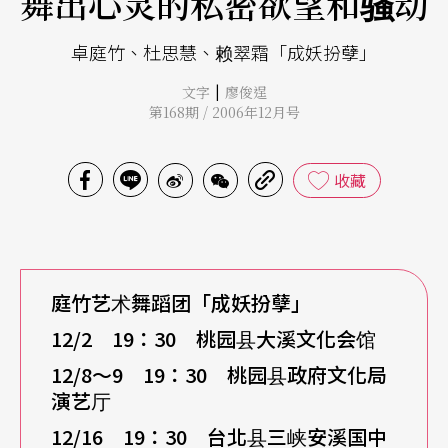
舞出心灵的私密欲望和骚动
卓庭竹、杜思慧、赖翠霜「成妖扮孽」
|
文字
廖俊逞
第168期 / 2006年12月号
收藏
庭竹艺术舞蹈团
「成妖扮孽」
12/2 19
：30 桃园县大溪文化会馆
12/8
～9 19：30 桃园县政府文化局
演艺厅
12/16 19
：30 台北县三峡安溪国中