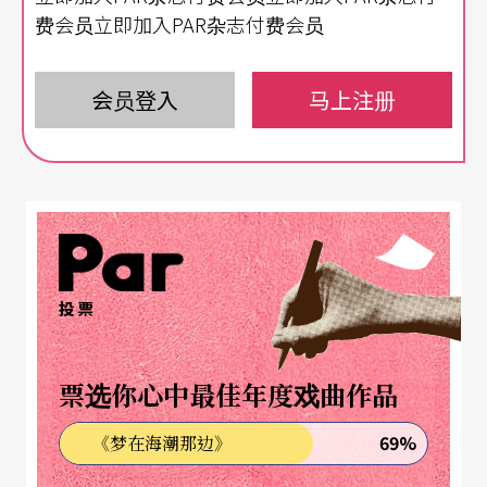
费会员立即加入PAR杂志付费会员
出心灵的无力及空虚感，穿著宽大西装外套的上班
族瑟缩在西装的壳中，外表和内在看似两人一体的
会员登入
马上注册
连体婴，却时而融洽，时而对立，如人们在生活中
找不到自我意识般的迷失般，显露对表象、命相及
宿命的盲从。卓庭竹《出窍》以台上一群同样造型
的藏镜人，在巨大斗篷下，呈现灵魂在身体躯壳中
的欲望与骚动，彼此激烈的牵制隐喻内心欲望与现
实环境的抗争，一探他人无法窥视的真实。杜思慧
投票
《HOP-HOP》则让梦与现实共存，一场现实发生的
车祸与梦里的动物世界看似两条不相交的平行线，
票选你心中最佳年度戏曲作品
但却有共同的情感纠葛，外遇、争吵、孤独等情
69%
《梦在海潮那边》
节，将虚拟舞台和现实人生巧妙连结。（廖俊逞）