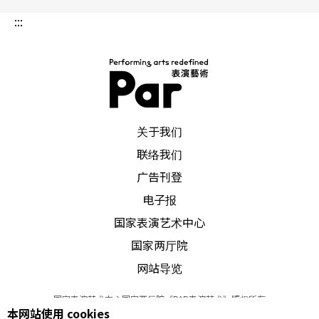
:::
PAR 表演艺术杂志
关于我们
联络我们
广告刊登
电子报
国家表演艺术中心
国家两厅院
网站导览
国家表演艺术中心国家两厅院《PAR表演艺术》版权所有
本网站使用 cookies
©
2022
Performing arts redefined. All Rights Reserved