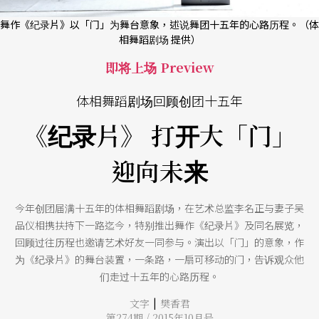
舞作《纪录片》以「门」为舞台意象，述说舞团十五年的心路历程。（体
相舞蹈剧场 提供）
即将上场 Preview
体相舞蹈剧场回顾创团十五年
《纪录片》 打开大「门」
迎向未来
今年创团届满十五年的体相舞蹈剧场，在艺术总监李名正与妻子吴
品仪相携扶持下一路迄今，特别推出舞作《纪录片》及同名展览，
回顾过往历程也邀请艺术好友一同参与。演出以「门」的意象，作
为《纪录片》的舞台装置，一条路，一扇可移动的门，告诉观众他
们走过十五年的心路历程。
|
文字
樊香君
第274期 / 2015年10月号