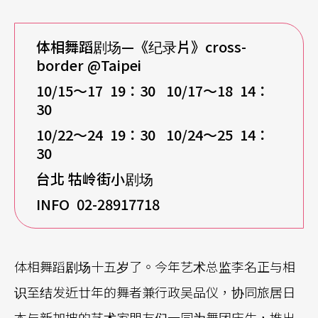
体相舞蹈剧场—《纪录片》cross-
border @Taipei
10/15
～17 19：30 10/17～18 14：
30
10/22
～24 19：30 10/24～25 14：
30
台北 牯岭街小剧场
INFO 02-28917718
体相舞蹈剧场十五岁了。今年艺术总监李名正与相
识至结发近廿年的舞者兼行政吴品仪，协同旅居日
本与新加坡的艺术家朋友们一同为舞团庆生，推出