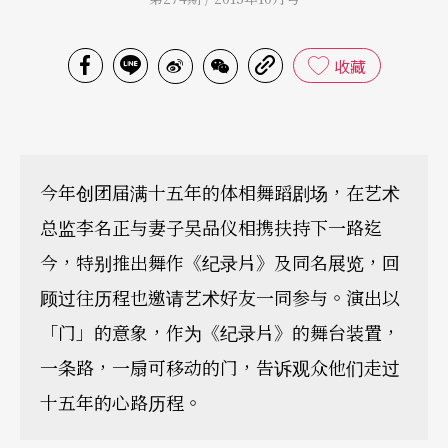
收藏
今年创团届满十五年的体相舞蹈剧场，在艺术
总监李名正与妻子吴品仪相携扶持下一路迄
今，特别推出舞作《纪录片》及同名展览，回
顾过往历程也邀请艺术好友一同参与。演出以
「门」的意象，作为《纪录片》的舞台装置，
一条路，一扇可移动的门，告诉观众他们走过
十五年的心路历程。