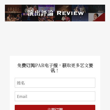
员，鼓励所有表演艺术领域的创作人报名参加，每
人呈现十二分钟的作品，The Field提供场地、基本
剧场设备和共通宣传。
创作发表处处机会
纽约的剧场几乎都由非营利组织经营管理，有独立
的行政机制和票务系统，为艺术家分担了许多行政
庶务，团体或个人可以申请参与该剧场的专案制
免费订阅PAR电子报，获取更多艺文资
讯！
作，或是联合制作。同时下城的许多剧场为鼓励新
兴创作人发表阶段性作品，也企划了各种半正式性
的展演活动，名为「开放表演」（open performan
ce）或「创作过程呈现」（work in progress），通
常为六至十人的接力演出，作品长度约十二至十五
立即订阅