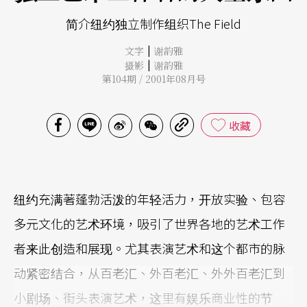
简介纽约独立制作组织The Field
|
文字
谢韵雅
|
摄影
谢韵雅
第104期 / 2001年08月号
收藏
纽约充满著蓬勃活泼的年轻活力，开放实验、包容
多元文化的艺术环境，吸引了世界各地的艺术工作
者来此创造和展现。尤其表演艺术和这个都市的脉
动紧密结合，从百老汇、外百老汇、外外百老汇到
小剧场、街头表演艺术，这里有娱乐商业性的节