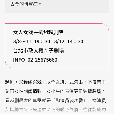
古今的情与痴。
女人女戏—杭州越剧院
3/8
～11 19：30 3/12 14：30
台北市政大楼亲子剧场
INFO 02-25675660
越剧，又称绍兴戏，以全女班方式演出，不仅善于
刻画女性幽闺情致，女小生的表演更是独擅胜场。
看越剧最大的享受就是「和演员谈恋爱」，女演员
英挺帅气又不失温柔深情的暖心气质，往往能成功