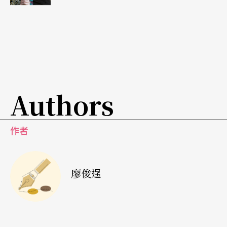
Authors
作者
廖俊逞