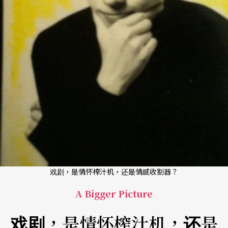
戏剧，是情怀榨汁机，还是情感收割器？
A Bigger Picture
戏剧，是情怀榨汁机，还是