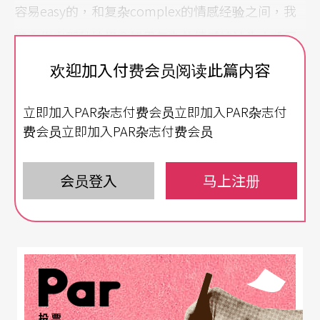
容易easy的，和复杂complex的情感经验之间，我
们会作出那种抉择？如果复杂的情感被认为太难了
解，而对它抗拒或放弃，是不是容易的经验，便能
欢迎加入付费会员阅读此篇内容
成为替代品？
立即加入PAR杂志付费会员立即加入PAR杂志付
如同一出人人都说看懂了的戏，和自己就是那出
费会员立即加入PAR杂志付费会员
戏，却不肯定是不是人人都喜欢看，看得懂的差
别？
会员登入
马上注册
情怀sentiment 是相互取暖。情感emotion是自我
发现。一个现成，一个未知。前者好比暖水袋，它
受欢迎，因为方便。后者靠内在所发出来的炽热，
那种温度，是以一直燃烧的心来保持。
投票