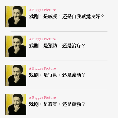
情怀使人臣服，情感令人创造。在现实生活中，情
A Bigger Picture
怀制造集体，如人人都是情场的败阵者，既「不能
戏剧，是感受，还是自我感觉良好？
输」，也「不相信」。但情感使人解放，没有成与
败，有的是青涩与成熟。
A Bigger Picture
戏剧，是预防，还是治疗？
情怀是薄的，唯有当它长出厚度，情感才有望诞
生。厚度来自对不足的自觉，而不是把自觉用在自
我感觉良好上。自觉和自我感觉良好的分别，是后
A Bigger Picture
戏剧，是行动，还是流动？
者终于取悦，前者始于怀疑。这时代情怀大行其道
而情感让人望而却步，就是因更多人追求被看见和
肯定，多于庆幸在个人的疑惑中脱离依赖，多于在
A Bigger Picture
戏剧，是寂寞，还是孤独？
习惯依赖的群体中建立自己。