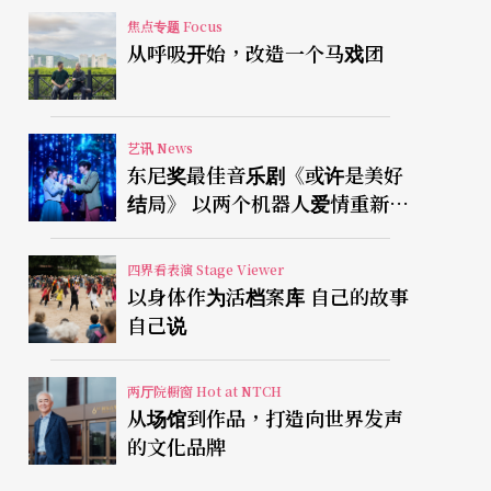
焦点专题 Focus
从呼吸开始，改造一个马戏团
艺讯 News
东尼奖最佳音乐剧《或许是美好
结局》 以两个机器人爱情重新凝
视有限人生
四界看表演 Stage Viewer
以身体作为活档案库 自己的故事
自己说
两厅院橱窗 Hot at NTCH
从场馆到作品，打造向世界发声
的文化品牌