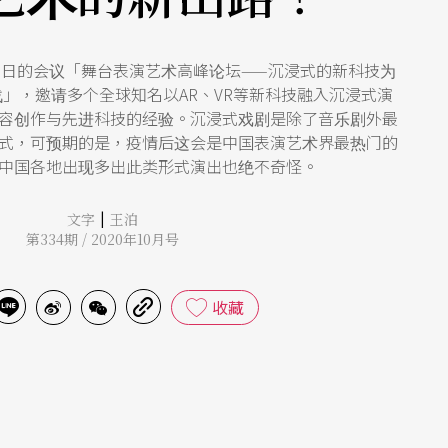
日的会议「舞台表演艺术高峰论坛——沉浸式的新科技为
」，邀请多个全球知名以AR、VR等新科技融入沉浸式演
容创作与先进科技的经验。沉浸式戏剧是除了音乐剧外最
式，可预期的是，疫情后这会是中国表演艺术界最热门的
中国各地出现多出此类形式演出也绝不奇怪。
|
文字
王泊
第334期 / 2020年10月号
收藏