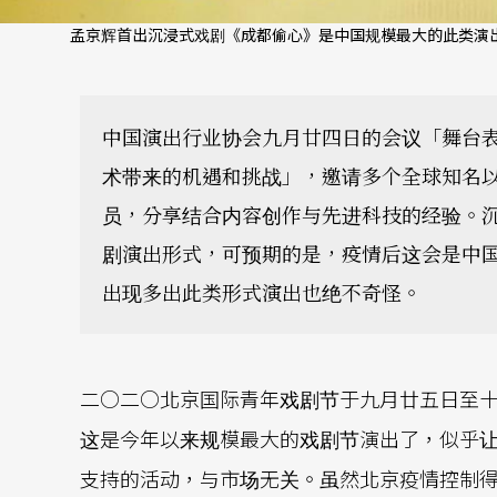
孟京辉首出沉浸式戏剧《成都偷心》是中国规模最大的此类演
中国演出行业协会九月廿四日的会议「舞台
术带来的机遇和挑战」，邀请多个全球知名以
员，分享结合内容创作与先进科技的经验。
剧演出形式，可预期的是，疫情后这会是中
出现多出此类形式演出也绝不奇怪。
二○二○北京国际青年戏剧节于九月廿五日至
这是今年以来规模最大的戏剧节演出了，似乎
支持的活动，与市场无关。虽然北京疫情控制