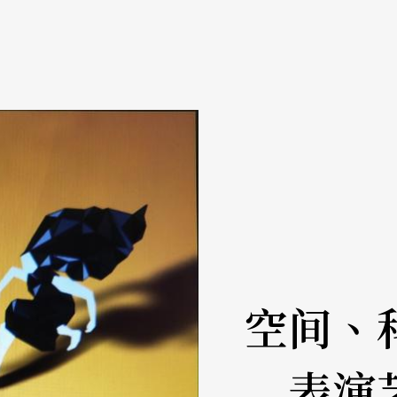
空间、
表演