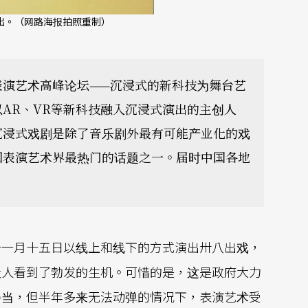
出。（网路海报拍照重制）
表演艺术高峰论坛——沉浸式的新科技为舞台艺
AR、VR等新科技融入沉浸式演出的主创人
沉浸式戏剧是除了音乐剧外最有可能产业化的戏
国表演艺术界最热门的话题之一。届时中国各地
十一月十五日以线上和线下的方式演出卅八出戏，
让人看到了勃发的生机。可惜的是，这是政府大力
得当，但半年多来无法动弹的情况下，表演艺术受