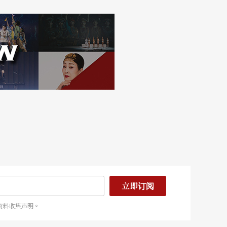
立即订阅
资料收集声明。