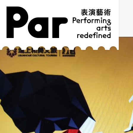
跳到主要内容区块
网站导览
:::