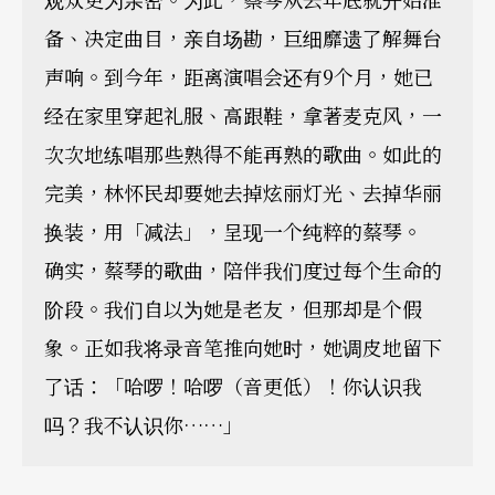
备、决定曲目，亲自场勘，巨细靡遗了解舞台
声响。到今年，距离演唱会还有9个月，她已
经在家里穿起礼服、高跟鞋，拿著麦克风，一
次次地练唱那些熟得不能再熟的歌曲。如此的
完美，林怀民却要她去掉炫丽灯光、去掉华丽
换装，用「减法」，呈现一个纯粹的蔡琴。
确实，蔡琴的歌曲，陪伴我们度过每个生命的
阶段。我们自以为她是老友，但那却是个假
象。正如我将录音笔推向她时，她调皮地留下
了话：「哈啰！哈啰（音更低）！你认识我
吗？我不认识你……」