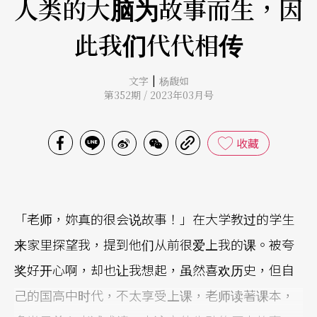
人类的大脑为故事而生，因
此我们代代相传
|
文字
杨馥如
第352期 / 2023年03月号
收藏
「老师，妳真的很会说故事！」在大学教过的学生
来家里探望我，提到他们从前很爱上我的课。被夸
奖好开心啊，却也让我想起，虽然喜欢历史，但自
己的国高中时代，不太享受上课，老师读著课本，