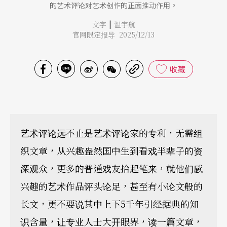
的艺术评论对艺术创作的正面推动作用。
|
文字
温宇航
官网限定报导 2025/12/13
收藏
艺术评论远不止是艺术评论家的专利，无需组
织文章，从兴趣盎然国中生到看戏半辈子的资
深观众，更多的普通戏友拾起笔来，就他们感
兴趣的艺术作品评头论足，甚至有小论文般的
长文，更不要说其中上下5千年引经据典的知
识含量，让专业人士大开眼界，读一篇文章，