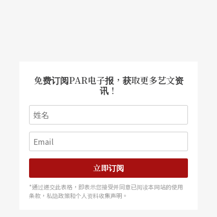
免费订阅PAR电子报，获取更多艺文资
讯！
立即订阅
*通过递交此表格，即表示您接受并同意已阅读本网站的使用
条款，私隐政策和个人资料收集声明。