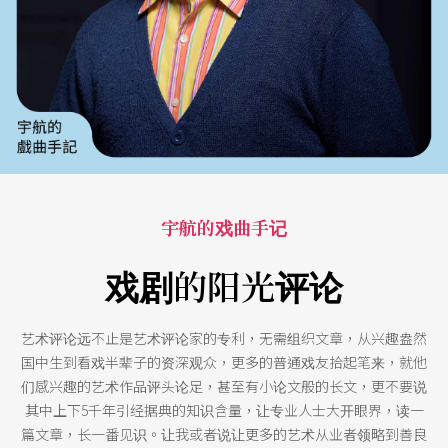
宇航的戏曲手记
戏剧的阳光评论
艺术评论远不止是艺术评论家的专利，无需组织文章，从兴趣盎然
国中生到看戏半辈子的资深观众，更多的普通戏友拾起笔来，就他
们感兴趣的艺术作品评头论足，甚至有小论文般的长文，更不要说
其中上下5千年引经据典的知识含量，让专业人士大开眼界，读一
篇文章，长一番见识。让我或者说让更多的艺术从业者领略到善良