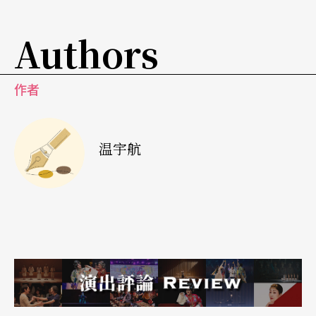
眼界，读一篇文章，长一番见识。让我或者说让更
Authors
多的艺术从业者领略到善良的艺术评论对艺术创作
的正面推动作用。期望艺术评论在思想自由驰骋的
作者
台湾剧坛还有著更为宽广的发展。
（本文出自OPENTIX两厅院文化生活）
温宇航