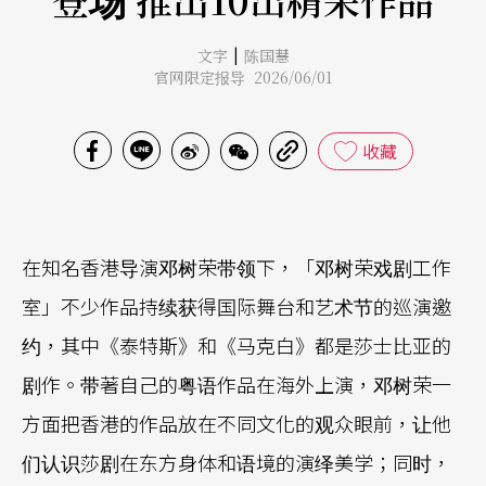
|
文字
陈国慧
官网限定报导 2026/06/01
收藏
在知名香港导演邓树荣带领下，「邓树荣戏剧工作
室」不少作品持续获得国际舞台和艺术节的巡演邀
约，其中《泰特斯》和《马克白》都是莎士比亚的
剧作。带著自己的粤语作品在海外上演，邓树荣一
方面把香港的作品放在不同文化的观众眼前，让他
们认识莎剧在东方身体和语境的演绎美学；同时，