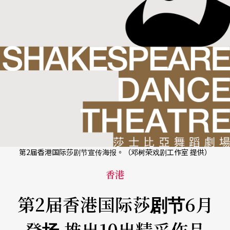
第2届香港国际莎剧节宣传海报。（邓树荣戏剧工作室 提供）
香港
第2届香港国际莎剧节6月
登场 推出10出精采作品