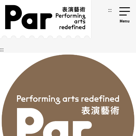
跳到主要內容區塊
網站導覽
:::
:::