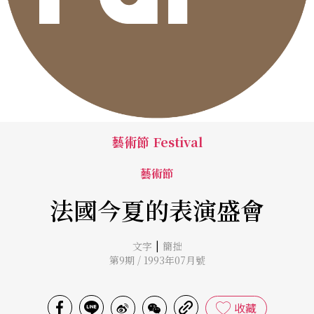
藝術節 Festival
藝術節
法國今夏的表演盛會
|
文字
簡拙
第9期 / 1993年07月號
收藏