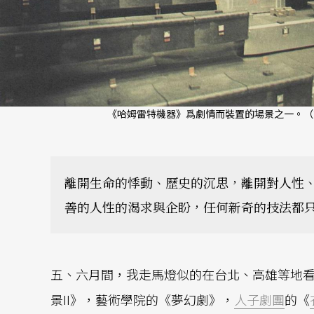
《哈姆雷特機器》爲劇情而裝置的場景之一。（
離開生命的悸動、歷史的沉思，離開對人性
善的人性的渴求與企盼，任何新奇的技法都
五、六月間，我走馬燈似的在台北、高雄等地
景II》，藝術學院的《夢幻劇》，
人子劇團
的《