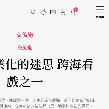
:::
0
交流道
交流道
業化的迷思 跨海看
戲之一
沉思，離開對人性、人生的深切體驗，離開對更合理的社
與企盼，任何新奇的技法都只是一種毫無意義的賣弄。