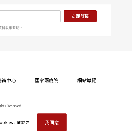
立即訂閱
資料收集聲明。
藝術中心
國家兩廳院
網站導覽
ights Reserved
我同意
okies，關於更