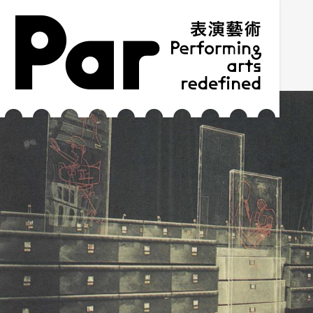
跳到主要內容區塊
網站導覽
:::