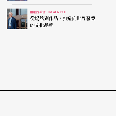
視有限人生
兩廳院櫥窗 Hot at NTCH
從場館到作品，打造向世界發聲
的文化品牌