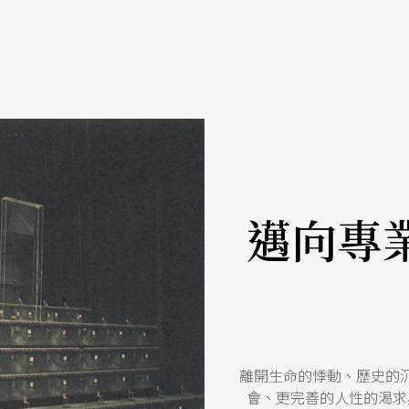
邁向專
離開生命的悸動、歷史的
會、更完善的人性的渴求