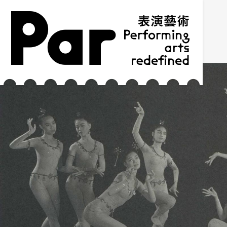
跳到主要內容區塊
網站導覽
:::