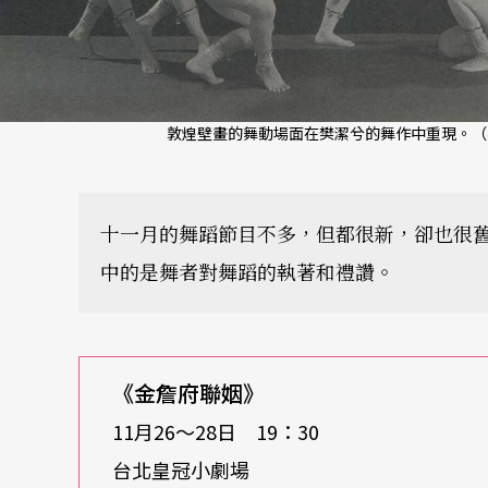
敦煌壁畫的舞動場面在樊潔兮的舞作中重現。（
十一月的舞蹈節目不多，但都很新，卻也很
中的是舞者對舞蹈的執著和禮讚。
《金詹府聯姻》
11月26〜28日 19：30
台北皇冠小劇場