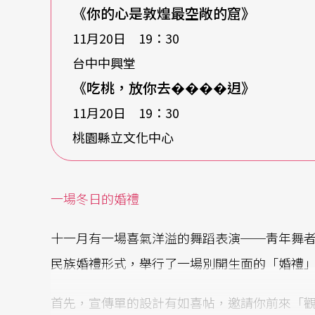
《你的心是敦煌最空敞的窟》
11月20日 19：30
台中中興堂
《吃桃，放你去
����
迌》
11月20日 19：30
桃園縣立文化中心
一場冬日的婚禮
十一月有一場喜氣洋溢的舞蹈表演──靑年舞
民族婚禮形式，舉行了一場別開生面的「婚禮
首先，宣傳單的設計有如喜帖，邀請你前來「