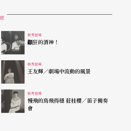
章
新秀登場
顚狂的酒神！
新秀登場
王友輝／劇場中流動的風景
新秀登場
慢飛的鳥飛得穩 莊桂櫻／笛子獨奏
會