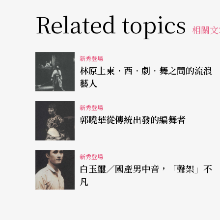
Related topics
相關文
新秀登場
林原上東．西．劇．舞之間的流浪
藝人
新秀登場
郭曉華從傳統出發的編舞者
新秀登場
白玉璽／國產男中音，「聲架」不
凡