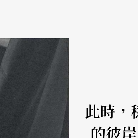
此時，
的彼岸