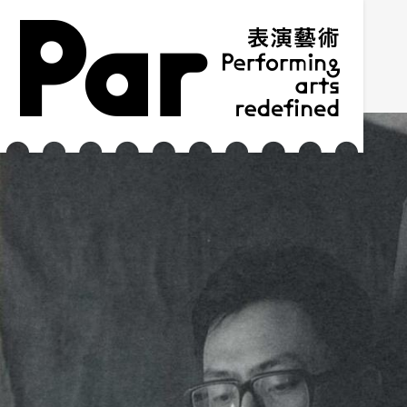
跳到主要內容區塊
網站導覽
:::