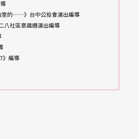
編導
野與內室的……》台中公投會演出編導
二八社區意識週演出編導
編導
導
47》編導