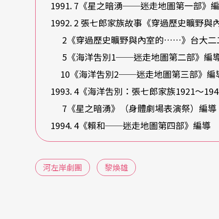
1991. 7《星之暗湧──迷走地圖第一部》
1992. 2 張七郎家族故事《穿過歷史曠
2《穿過歷史曠野與內室的……》台大二
5《海洋吿別1──迷走地圖第二部》
10《海洋吿別2──迷走地圖第三部》編
1993. 4《海洋吿別：張七郎家族1921〜19
7《星之暗湧》（身體劇場表演祭）編導
1994. 4《賴和──迷走地圖第四部》編導
河左岸劇團
黎煥雄