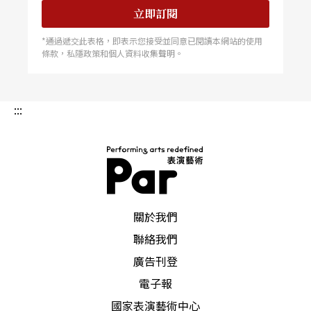
立即訂閱
*通過遞交此表格，即表示您接受並同意已閱讀本網站的使用
條款，私隱政策和個人資料收集聲明。
:::
PAR 表演藝術雜誌
關於我們
聯絡我們
廣告刊登
電子報
國家表演藝術中心