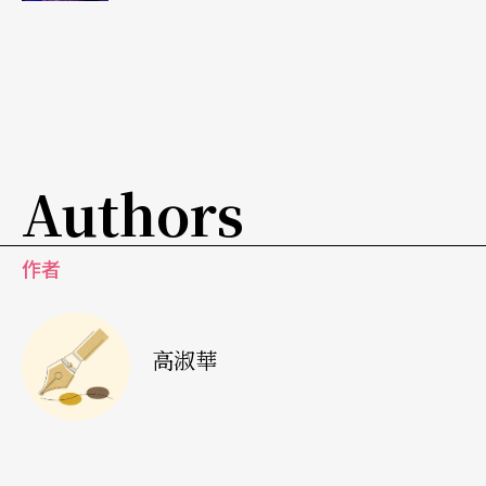
Authors
作者
高淑華