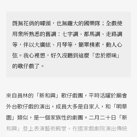
旣無花俏的噱頭，也無龐大的國樂隊；全戲使
用衆所熟悉的舊調：七字調、都馬調、走路調
等，伴以大廣絃、月琴等，簡單樸素，動人心
弦。我心裡想，好久沒聽到這麼「忠於原味」
的歌仔戲了。
來自員林的「新和興」歌仔戲團，平時活躍於廟會
外台歌仔戲的演出，成員大多是自家人，和「明華
園」類似，是一個家族性的劇團。二月二十日「新
和興」登上表演藝術殿堂，在國家戲劇院演出傳統