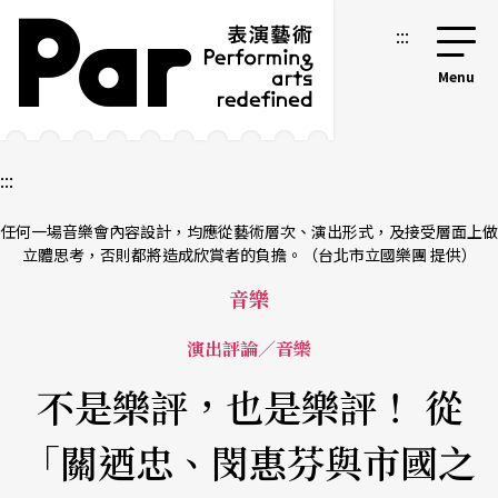
跳到主要內容區塊
網站導覽
:::
:::
任何一場音樂會內容設計，均應從藝術層次、演出形式，及接受層面上做
立體思考，否則都將造成欣賞者的負擔。（台北市立國樂團 提供）
音樂
演出評論／音樂
不是樂評，也是樂評！ 從
「關迺忠、閔惠芬與市國之