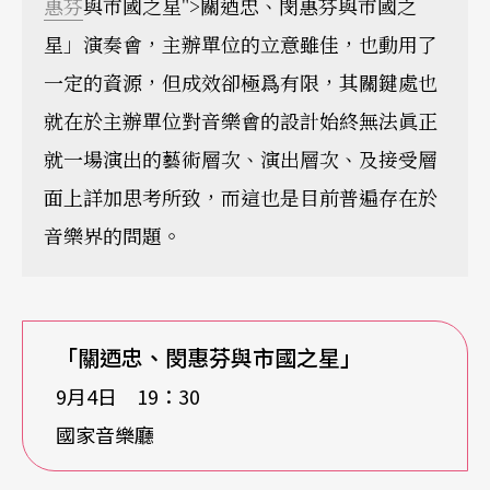
惠芬
與市國之星">關迺忠、閔惠芬與市國之
星」演奏會，主辦單位的立意雖佳，也動用了
一定的資源，但成效卻極爲有限，其關鍵處也
就在於主辦單位對音樂會的設計始終無法眞正
就一場演出的藝術層次、演出層次、及接受層
面上詳加思考所致，而這也是目前普遍存在於
音樂界的問題。
「關迺忠、閔惠芬與市國之星」
9月4日 19：30
國家音樂廳