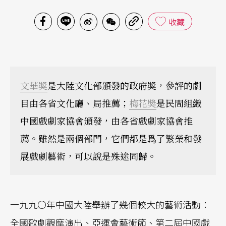
收藏
文華奬
是大陸文化部頒發的政府奬，參評的劇
目由各省文化廳、局推薦；
梅花奬
是民間組織
中國戲劇家協會頒發，由各省戲劇家協會推
薦。雖然是兩個部門，它們都是爲了繁榮和發
展戲劇藝術，可以說是殊途同歸。
一九九〇年中國大陸舉辦了幾個較大的藝術活動：
全國歌劇觀摩演出、亞運會藝術節、第二屆中國戲