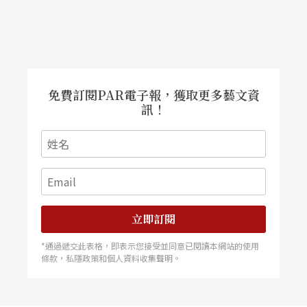
文字｜席慕德 聲樂家
免費訂閱PAR電子報，獲取更多藝文資
訊！
立即訂閱
*通過遞交此表格，即表示您接受並同意已閱讀本網站的使用
條款，私隱政策和個人資料收集聲明。