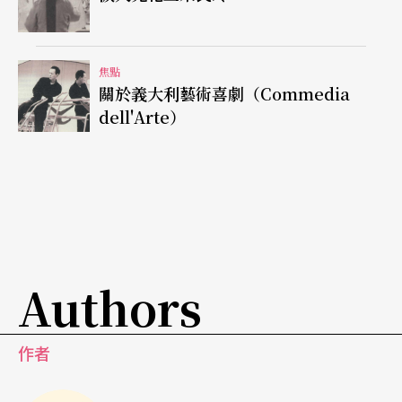
要的是，還得讓聽衆愛上這些樂作，甚至耽迷於其
間無法自拔。庫斯莫爾決定將摒除七、八〇年代古
樂復興風潮中，一窩蜂地採用古樂器（period instr
焦點
關於義大利藝術喜劇（Commedia
uments）或仿古樂器的作法。他認爲，在製作手法
dell'Arte）
上遠較古樂器精湛的近代樂器，更能傳達出作曲家
所要的音色。但另一方面，他依然遵循古樂復興風
潮所揭櫫的「照原譜演奏」的原則。如此折衷的結
果，使得「柏林愛樂獨奏家室內樂團」的演出，旣
洋溢著原創作者的時代風味，卻又能展現優美無比
Authors
的音色。
誤解巴洛克音樂
作者
在著手撰寫這篇文章之前，筆者恰好拿到該團邇近