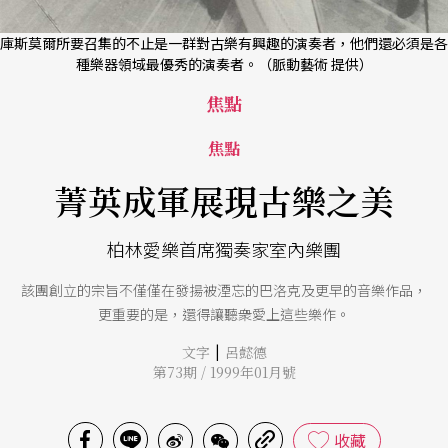
庫斯莫爾所要召集的不止是一群對古樂有興趣的演奏者，他們還必須是各
種樂器領域最優秀的演奏者。（脈動藝術 提供）
焦點
焦點
菁英成軍展現古樂之美
柏林愛樂首席獨奏家室內樂團
該團創立的宗旨不僅僅在發揚被湮忘的巴洛克及更早的音樂作品，
更重要的是，還得讓聽衆愛上這些樂作。
|
文字
呂懿德
第73期 / 1999年01月號
收藏