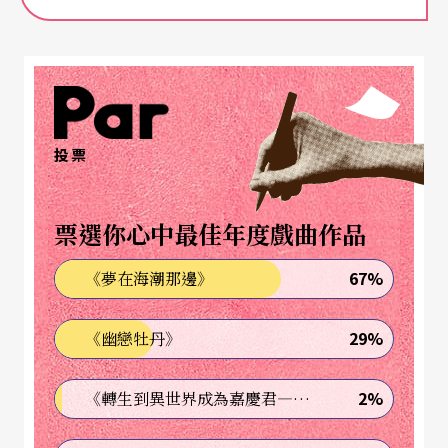
爾獲得小提琴家夢寐以求的一項榮譽，成爲柏林愛
樂管弦樂團的樂團首席。這個職位不但讓他有更多
機會與世界頂尖的指揮家合作，也帶領他認識其他
一流水準的演奏者。
投票
傳揚古樂
票選你心中最佳年度戲曲作品
然而庫斯莫爾循著一般音樂家所走的途徑，努力爲
演奏事業衝剌的同時，他察覺到，基於票房考量，
67%
《夢在海潮那邊》
絕大多數的管弦樂團與室內樂團在選擇他們的演奏
29%
《幽戀牡丹》
曲目時，都略過或不考慮巴洛克時期或更早時的作
品，頂多偶而取其中較知名的幾首曲子當作點綴。
2%
《轉生到異世界成為嘉慶君—發現我的祖先是詐騙集團!?》
也因此，他覺得自己有義務將這些早期的音樂傳揚