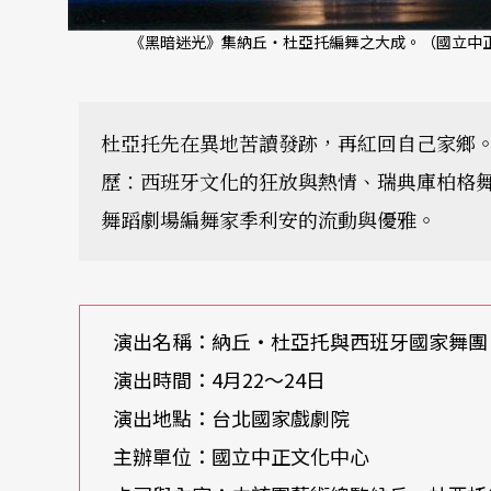
《黑暗迷光》集納丘‧杜亞托編舞之大成。（國立中正
杜亞托先在異地苦讀發跡，再紅回自己家鄉
歷：西班牙文化的狂放與熱情、瑞典庫柏格
舞蹈劇場編舞家季利安的流動與優雅。
演出名稱：納丘‧杜亞托與西班牙國家舞團
演出時間：4月22～24日
演出地點：台北國家戲劇院
主辦單位：國立中正文化中心