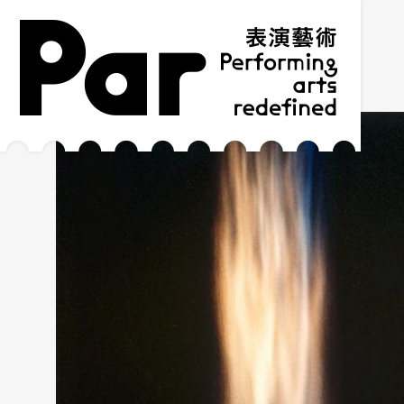
跳到主要內容區塊
網站導覽
:::