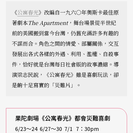
《
公寓春光
》改編自一九六○年奧斯卡最佳原
著劇本
The Apartment
，舞台場景從半世紀
前的美國搬到當今台灣，仍舊充滿許多有趣的
不謀而合。角色之間的情愛、部屬關係，交互
發展出各式各樣的外遇、利用、濫權、自殺事
件，恰好就是台灣每日社會版的故事濃縮。導
演梁志民說，《公寓春光》雖是喜劇玩法，卻
是齣十足寫實的「災難片」。
果陀劇場《公寓春光》都會災難喜劇
6/23〜24 6/27〜30 7/1 7：30pm