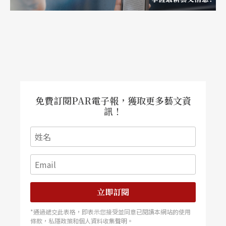
理的新經典。
註：
德國萊茵歌劇院，是世界上獲得大師奧多．宣
克授權演出其《玫瑰騎士》經典製作的三家歌劇院
之一。
免費訂閱PAR電子報，獲取更多藝文資
訊！
立即訂閱
*通過遞交此表格，即表示您接受並同意已閱讀本網站的使用
條款，私隱政策和個人資料收集聲明。