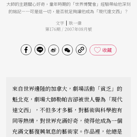
大師的主題關心好奇，童年時期的「世界博覽會」經驗帶給他深刻
的銘記……可是這一切，是否就足夠讓他成為「現代達文西」？
|
文字
耿一偉
第176期 / 2007年08月號
收藏
來自世界邊陲的加拿大，劇場活動「貧乏」的
魁北克，劇場大師勒帕吉卻被世人譽為「現代
達文西」，不但多才多藝，對藝術與科學抱有
同等熱情，對世界充滿好奇，使得他成為一個
充滿文藝復興氣息的藝術家。作品裡，他總是