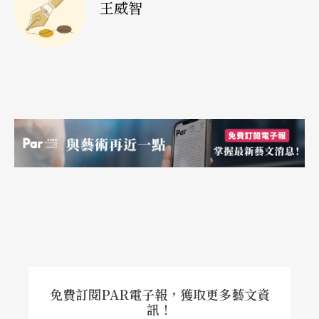
王威智
案，如他所言，詮釋是別人的事了。
免費訂閱PAR電子報，獲取更多藝文資
訊！