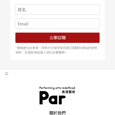
立即訂閱
*通過遞交此表格，即表示您接受並同意已閱讀本網站的使用
條款，私隱政策和個人資料收集聲明。
:::
PAR 表演藝術雜誌
關於我們