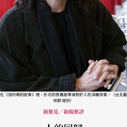
在《加利哥的故事》裡，形式的意義是導演對於人的深層探索。（台北藝
術節 提供）
新藝見／新銳藝評