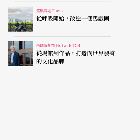
焦點專題 Focus
從呼吸開始，改造一個馬戲團
兩廳院櫥窗 Hot at NTCH
從場館到作品，打造向世界發聲
的文化品牌