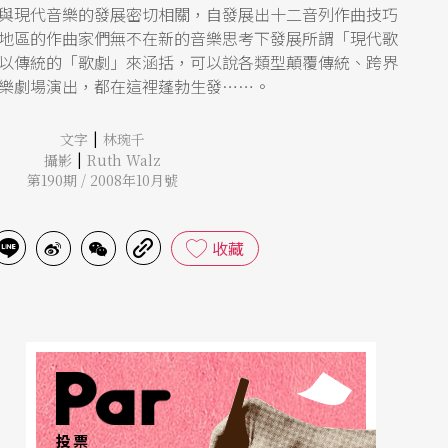
與現代音樂的發展密切相關，自發展出十二音列作曲技巧
地區的作曲家們無不在新的音樂思考下發展所謂「現代歌
以傳統的「歌劇」來涵括，可以說各類型顛覆傳統、跨界
樂劇場演出，都在這裡蓬勃生發……。
|
文字
林琬千
|
攝影
Ruth Walz
第190期 / 2008年10月號
收藏
投票