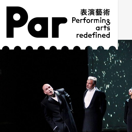
跳到主要內容區塊
網站導覽
:::