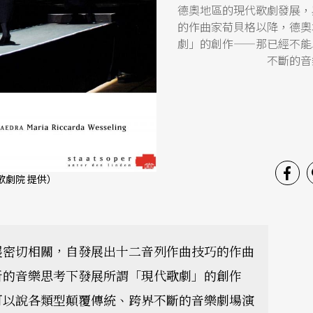
德奧地區的現代歌劇發展，
的作曲家荀貝格以降，德奧
劇」的創作——那已經不能
不斷的音
林歌劇院 提供）
展密切相關，自發展出十二音列作曲技巧的作曲
新的音樂思考下發展所謂「現代歌劇」的創作
可以說各類型顛覆傳統、跨界不斷的音樂劇場演