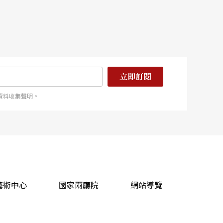
立即訂閱
資料收集聲明。
藝術中心
國家兩廳院
網站導覽