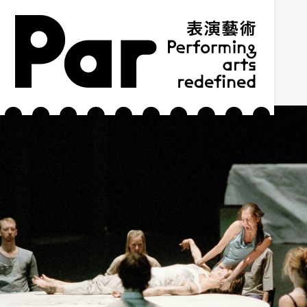
跳到主要內容區塊
網站導覽
:::