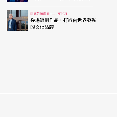
視有限人生
兩廳院櫥窗 Hot at NTCH
從場館到作品，打造向世界發聲
的文化品牌