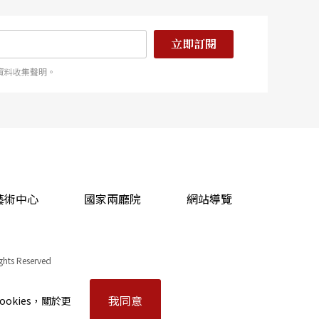
立即訂閱
資料收集聲明。
藝術中心
國家兩廳院
網站導覽
ights Reserved
我同意
okies，關於更