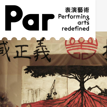
跳到主要內容區塊
網站導覽
:::