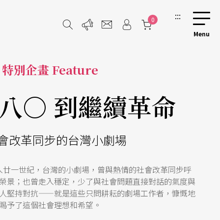
:::
0
特別企畫 Feature
八○ 到繼續革命
會改革同步的台灣小劇場
入廿一世紀，台灣的小劇場，曾與熱情的社會改革同步呼
榮景；也曾走入穩定，少了與社會問題直接對話的氣度與
人堅持對抗——就是這些只問耕耘的劇場工作者，慷慨地
賜予了這個社會理想和希望。