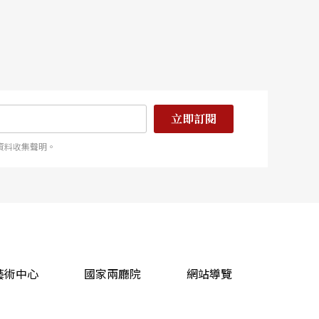
立即訂閱
資料收集聲明。
藝術中心
國家兩廳院
網站導覽