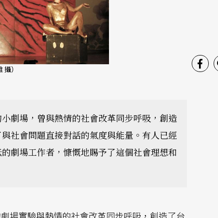
 攝）
的小劇場，曾與熱情的社會改革同步呼吸，創造
了與社會問題直接對話的氣度與能量。有人已經
耘的劇場工作者，慷慨地賜予了這個社會理想和
的劇場實驗與熱情的社會改革同步呼吸，創造了台