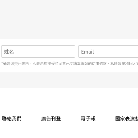
*通過遞交此表格，即表示您接受並同意已閱讀本網站的使用條款，私隱政策和個人
聯絡我們
廣告刊登
電子報
國家表演