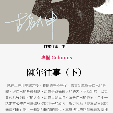
陳年往事（下）
專欄 Columns
陳年往事（下）
就在上完那堂課之後，我快樂得不得了，體會到能感受自己的身
體，跟自己的身體對話，原來是跳舞最大的樂趣。不為別的，以為
會成為舞蹈明星的大夢，原來只是兒時不清楚自己的假象。自小一
路走來會使自己繼續堅持跳下去的原因，就只因為「我真是喜歡跳
舞這回事」啊！一種豁然開朗的愉悅，再度把我帶回到舞蹈教室裡