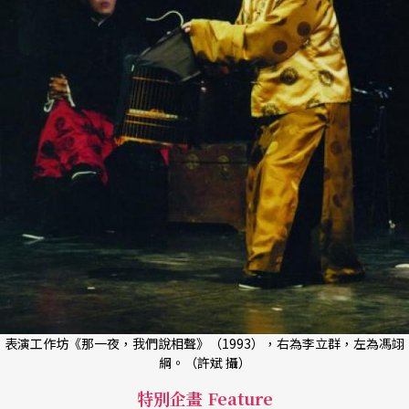
表演工作坊《那一夜，我們說相聲》（1993），右為李立群，左為馮翊
綱。（許斌 攝）
特別企畫 Feature