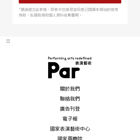
*通過遞交此表格，即表示您接受並同意已閱讀本網站的使用
條款，私隱政策和個人資料收集聲明。
:::
PAR 表演藝術雜誌
關於我們
聯絡我們
廣告刊登
電子報
國家表演藝術中心
國家兩廳院