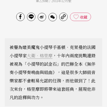
第228期 / 2011年12月號
收藏
被譽為媲美魔鬼小提琴手基頓．克萊曼的法國
小提琴家
大衛．格里摩
，十年內兩度挑戰灌錄
被視為「小提琴的試金石」的巴赫全本《無伴
奏小提琴奏鳴曲與組曲》，這是很多大師級音
樂家都不會輕易允諾的任務，而他做到了！此
次來台，格里摩即將帶來這套經典，展現他非
凡的詮釋與功力。