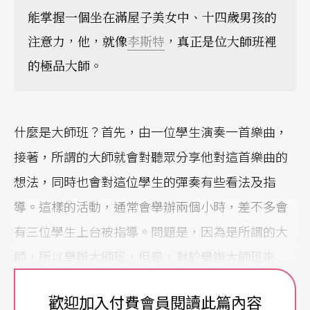
能掌握一個坐在滿屋子美女中、十四歲男孩的
注意力，他，就像
李斯特
，真正是位大師班裡
的極品大師。
什麼是大師班？首先，由一位學生演奏一首樂曲，
接著，所謂的大師就會對聽眾分享他對這首樂曲的
想法，同時也會對這位學生的彈奏有些看法及指
導。這樣的活動，通常會舉辦兩個小時，差不多會
有三位學生上台被指導。問題是，因為是所謂的大
師，所以舉辦大師班，但是，對於舉辦大師班來
說，這些大師還真不是大師啊！
歡迎加入付費會員閱讀此篇內容