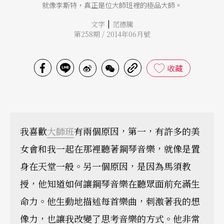
就像李斯特，真正是位大師班裡的極品大師。
|
文字
范德騰
第258期 / 2014年06月號
收藏
我喜歡
大師班
有兩個原因，第一，有許多的美
女會和我一起在那裡聽著鋼琴音樂，就像是置
身在天堂一般。另一個原因，是因為馬須教
授，他知道如何讓鋼琴音樂在聽眾面前充滿生
命力。他生動地描述每首樂曲，刺激著我的想
像力，也讓我改變了思考音樂的方式。他非常