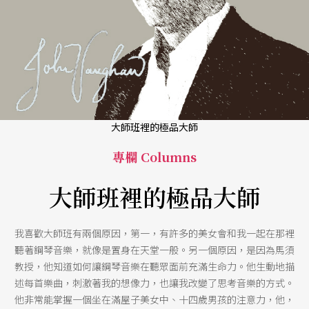
大師班裡的極品大師
專欄 Columns
大師班裡的極品大師
我喜歡大師班有兩個原因，第一，有許多的美女會和我一起在那裡
聽著鋼琴音樂，就像是置身在天堂一般。另一個原因，是因為馬須
教授，他知道如何讓鋼琴音樂在聽眾面前充滿生命力。他生動地描
述每首樂曲，刺激著我的想像力，也讓我改變了思考音樂的方式。
他非常能掌握一個坐在滿屋子美女中、十四歲男孩的注意力，他，