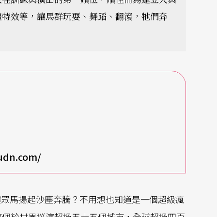
體特效等，讓馬群玩耍、舞蹈、翻滾，牠們奔
.udn.com/
讓眾馬揚起沙塵奔騰？不用想也知道是一個超級瘋
談起這個於世界巡演超過五十五個城市，全球超過四百