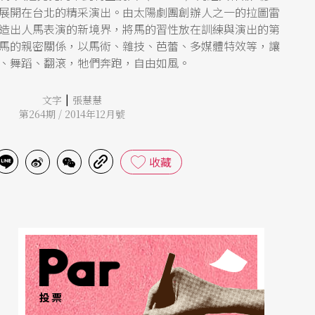
展開在台北的精采演出。由太陽劇團創辦人之一的拉圖雷
造出人馬表演的新境界，將馬的習性放在訓練與演出的第
馬的親密關係，以馬術、雜技、芭蕾、多媒體特效等，讓
、舞蹈、翻滾，牠們奔跑，自由如風。
|
文字
張慧慧
第264期 / 2014年12月號
收藏
投票