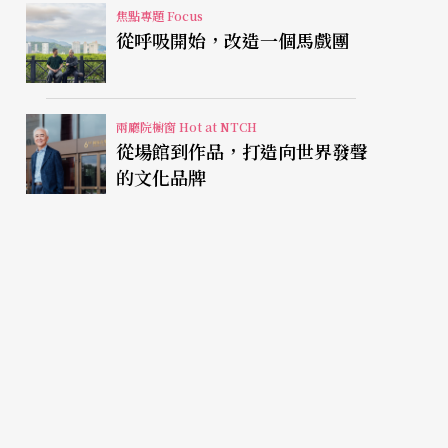
焦點專題 Focus
從呼吸開始，改造一個馬戲團
兩廳院櫥窗 Hot at NTCH
從場館到作品，打造向世界發聲
的文化品牌