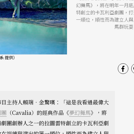
幻舞馬》，將在明年一月底
特創立的卡瓦利亞劇團，打
一順位，順性而為建立人與
馬群玩耍
系 提供）
節目主持人賴瑞．金驚嘆：「這是我看過最偉大
劇團
（Cavalia）的經典作品《
夢幻舞馬
》，將
陽劇團創辦人之一的拉圖雷特創立的卡瓦利亞劇
放在訓練與演出的第一順位，順性而為建立人與