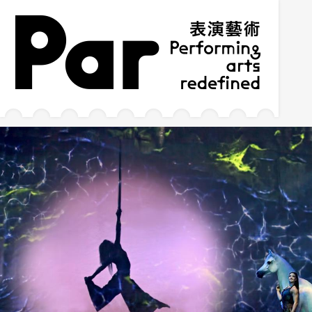
跳到主要內容區塊
網站導覽
:::