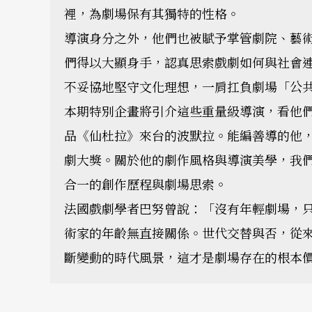
裡，為劇場保有其獨特的性格。
導演身分之外，他們也被賦予掌管劇院、藝
們得以大顯身手，認真思索戲劇如何與社會
不妥協地堅守文化理想，一肩扛負劇場「公
本期特別企畫將引介這些重量級導演，看他
品《仙杜拉》來台的波默拉。能編善導的他
劇大獎。關於他的劇作風格與導演美學，我
合一的創作歷程與劇場思索。
法國戲劇學者巴努曾說：「沒有年輕劇場，
術家的年齡無直接關係。世代交替與否，從
斷變動的時代風景，這才是劇場存在的根本