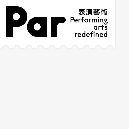
跳到主要內容區塊
網站導覽
:::