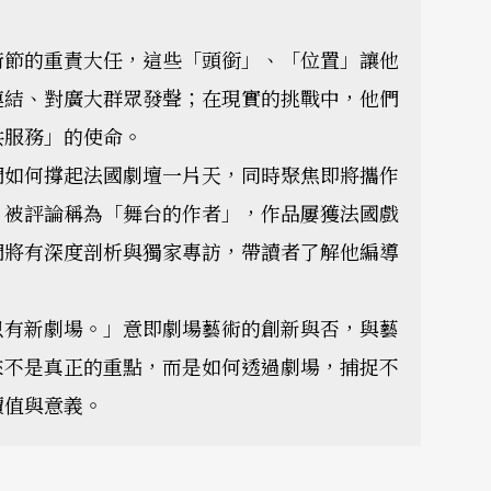
術節的重責大任，這些「頭銜」、「位置」讓他
連結、對廣大群眾發聲；在現實的挑戰中，他們
共服務」的使命。
們如何撐起法國劇壇一片天，同時聚焦即將攜作
，被評論稱為「舞台的作者」，作品屢獲法國戲
們將有深度剖析與獨家專訪，帶讀者了解他編導
只有新劇場。」意即劇場藝術的創新與否，與藝
來不是真正的重點，而是如何透過劇場，捕捉不
價值與意義。