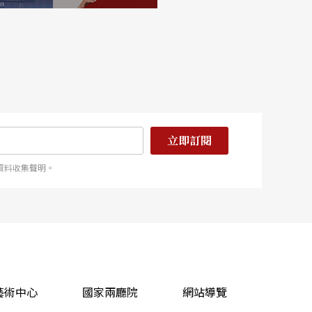
立即訂閱
資料收集聲明。
藝術中心
國家兩廳院
網站導覽