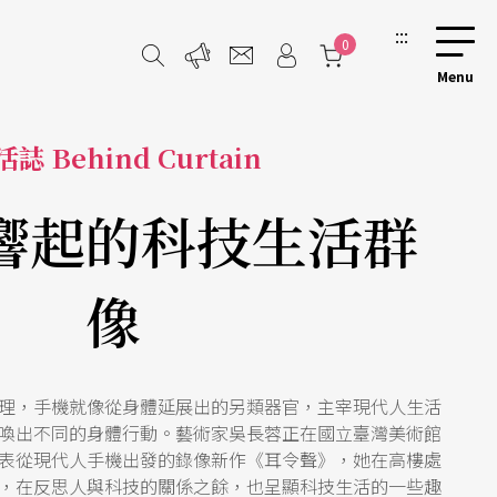
:::
0
誌 Behind Curtain
響起的科技生活群
像
理，手機就像從身體延展出的另類器官，主宰現代人生活
喚出不同的身體行動。藝術家吳長蓉正在國立臺灣美術館
表從現代人手機出發的錄像新作《耳令聲》，她在高樓處
，在反思人與科技的關係之餘，也呈顯科技生活的一些趣