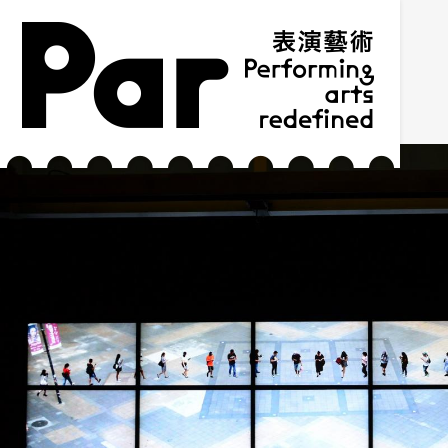
跳到主要內容區塊
網站導覽
:::