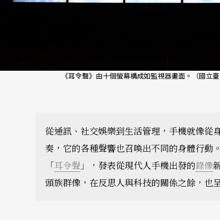
《耳令聲》由十個螢幕構成如監視器畫面。（國立臺
從通訊、社交娛樂到生活管理，手機就像從
奏，它的各種聲響也召喚出不同的身體行動
「
耳令聲
」，發表從現代人手機出發的
錄像
頭族群像，在反思人與科技的關係之餘，也