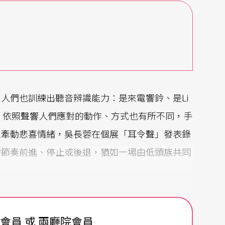
人們也訓練出聽音辨識能力：是來電響鈴、是Li
，依照聲響人們應對的動作、方式也有所不同，手
至牽動悲喜情緒，吳長蓉在個展「耳令聲」發表錄
的節奏前進、停止或後退，猶如一場由低頭族共同
費會員 或 兩廳院會員