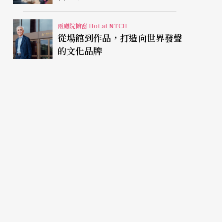
兩廳院櫥窗 Hot at NTCH
從場館到作品，打造向世界發聲
的文化品牌