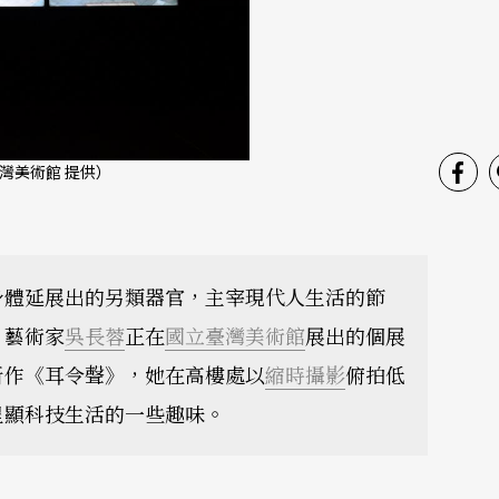
灣美術館 提供）
身體延展出的另類器官，主宰現代人生活的節
。藝術家
吳長蓉
正在
國立臺灣美術館
展出的個展
新作《耳令聲》，她在高樓處以
縮時攝影
俯拍低
呈顯科技生活的一些趣味。