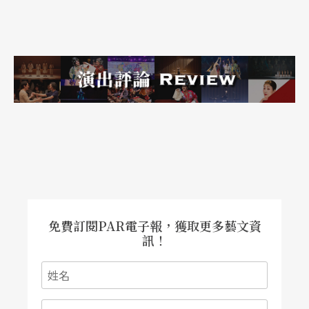
印象，再次證明只要演出精采，深奧難懂的音樂，
一樣可以撼動人心。
文字｜賴家鑫 樂評人
免費訂閱PAR電子報，獲取更多藝文資
訊！