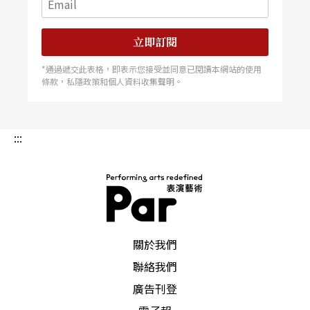
立即訂閱
*通過遞交此表格，即表示您接受並同意已閱讀本網站的使用
條款，私隱政策和個人資料收集聲明。
:::
PAR 表演藝術雜誌
關於我們
聯絡我們
廣告刊登