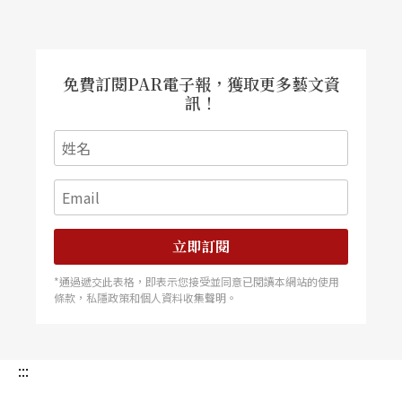
免費訂閱PAR電子報，獲取更多藝文資
訊！
立即訂閱
*通過遞交此表格，即表示您接受並同意已閱讀本網站的使用
條款，私隱政策和個人資料收集聲明。
:::