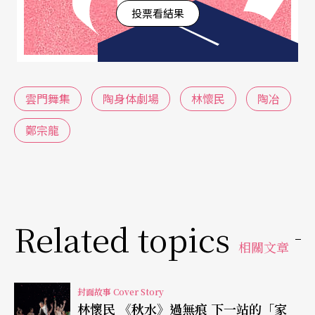
投票看結果
雲門舞集
陶身体劇場
林懷民
陶冶
鄭宗龍
Related topics
相關文章
封面故事 Cover Story
林懷民 《秋水》過無痕 下一站的「家