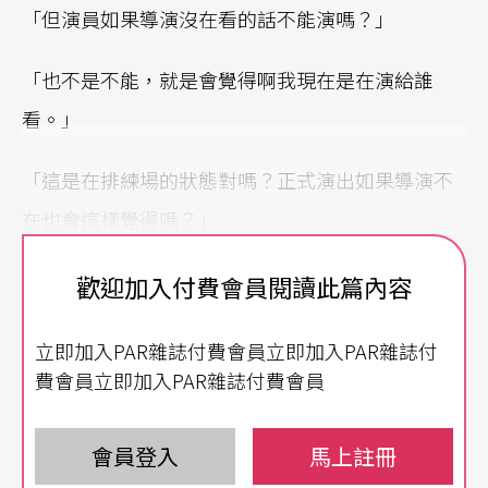
「但演員如果導演沒在看的話不能演嗎？」
「也不是不能，就是會覺得啊我現在是在演給誰
看。」
「這是在排練場的狀態對嗎？正式演出如果導演不
在也會這樣覺得嗎？」
「不會。」
歡迎加入付費會員閱讀此篇內容
「有觀眾啊。」
立即加入PAR雜誌付費會員立即加入PAR雜誌付
費會員立即加入PAR雜誌付費會員
「就演啊，但有的時候會不知道哪邊怪怪的。」
會員登入
馬上註冊
顯然還是無法迴避的啊，互相需要的部分。