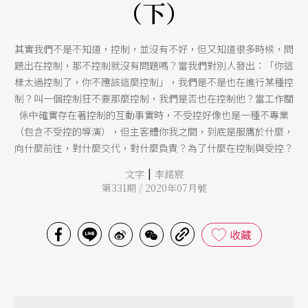
（下）
其實我們不是不知道，控制，並沒有不好，但又知道很多時候，問
題出在控制，那不控制就沒有問題嗎？當我們對別人發出：「你這
樣太過控制了，你不應該這麼控制」，我們是不是也在進行某種控
制？叫一個控制狂不要那麼控制，我們是否也在控制他？當工作關
係中確實存在著控制的互動事實時，不受控好像也是一種不專業
（包含不受控的導演），但主客體你我之間，到底是服膺於什麼，
向什麼前往，對什麼交代，對什麼負責？為了什麼在控制與受控？
|
文字
李銘宸
第331期 / 2020年07月號
收藏