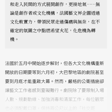
和走入民間的方式展開創作，更接地氣……無
論是創作者或文化機構，法國藝文界企圖透過
文化軟實力，帶領民眾走過傷痛與無奈，在不
確定的氛圍之中點燃希望火花，化危機為轉
機。
法國於五月中開始逐步解封，但各大文化機構重新
開放的日期要等到六月初，大巴黎地區的劇院甚至
要到月底才能重啟大幕。然而，嚴格的公衛措施卻
讓藝文工作者感到窒礙難行。劇院除了要限制入場
人數、規劃動線、加強消毒和清潔工作，每位觀眾
也必須配戴口罩，保持兩公尺以上的「社交距