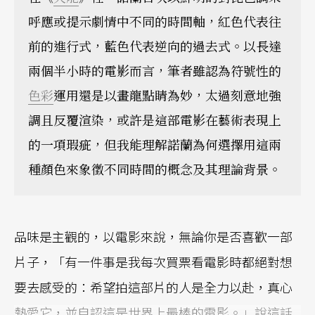
呼應或提示劇情中不同的時間軸，紅色代表往
前的進行式，藍色代表逆向的過去式。以長達
兩個半小時的電影而言，筆者雖認為符號性的
色彩
運用還是以畫龍點睛為妙，太過刻意地強
調且反覆渲染，或許是這部電影在藝術表現上
的一項瑕疵，但我能理解諾蘭為何選擇用這兩
種顏色來象徵不同時間的概念及其理論背景。
品味是主觀的，以電影來說，無論你是否喜歡一部
片子，「有一件事是我每次買票看電影時都絕對想
要去感受的：希望拍這部片的人是全力以赴，真心
熱愛它，並自認這是世界上最棒的電影。」說這話