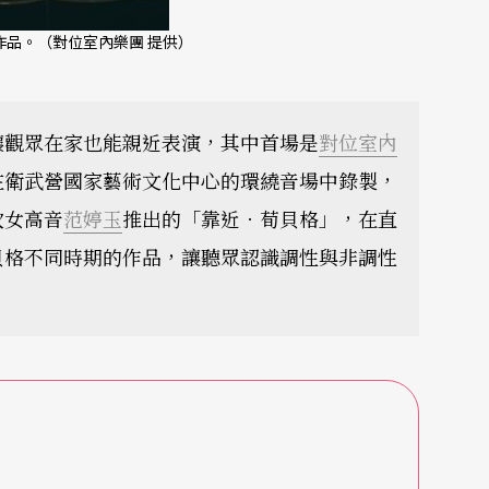
品。（對位室內樂團 提供）
讓觀眾在家也能親近表演，其中首場是
對位室內
在衛武營國家藝術文化中心的環繞音場中錄製，
次女高音
范婷玉
推出的「靠近．荀貝格」，在直
貝格不同時期的作品，讓聽眾認識調性與非調性