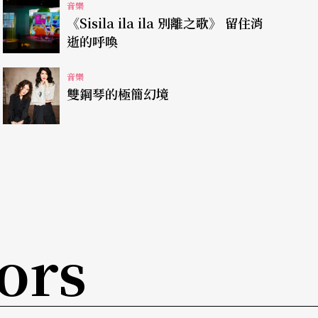
音樂
《Sisila ila ila 別離之歌》 留住消
逝的呼喚
音樂
雙鋼琴的極簡幻境
ors