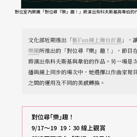
對位室內樂團「對位尋『樂』趣！」將演出柴科夫斯基與韋伯的作
文化部近期推出「
藝Fun線上舞台計畫
」，
樂團
所推出的「對位尋『樂』趣！」，節目
將演出柴科夫斯基與韋伯的作品。另一場是
播與線上同步的場次中，她選擇以作曲家荀
之間的運用及不同的美感轉換。
對位尋｢樂｣趣！
9/17
～19 19：30 線上觀賞