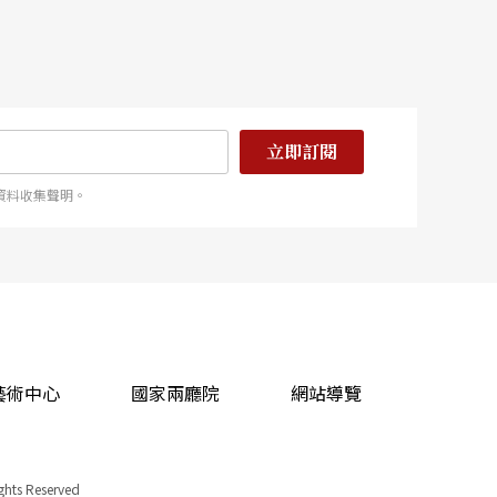
立即訂閱
資料收集聲明。
藝術中心
國家兩廳院
網站導覽
ights Reserved