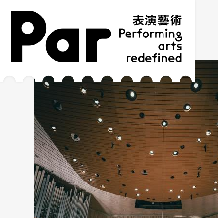
跳到主要內容區塊
網站導覽
:::