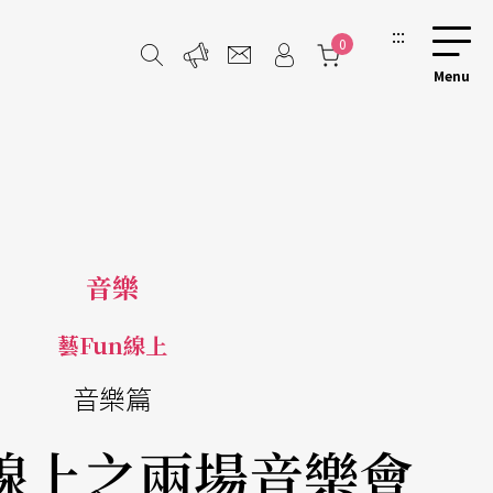
:::
0
音樂
藝Fun線上
音樂篇
n線上之兩場音樂會