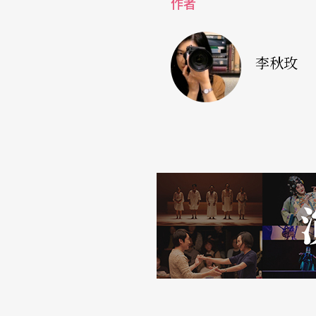
作者
李秋玫