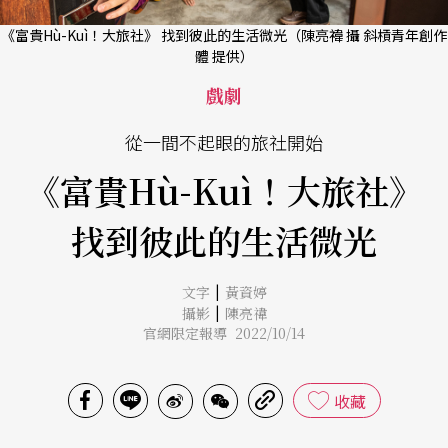
《富貴Hù-Kuì！大旅社》 找到彼此的生活微光（陳亮禕 攝 斜槓青年創作
體 提供）
戲劇
從一間不起眼的旅社開始
《富貴Hù-Kuì！大旅社》
找到彼此的生活微光
|
文字
黃資婷
|
攝影
陳亮禕
官網限定報導 2022/10/14
收藏