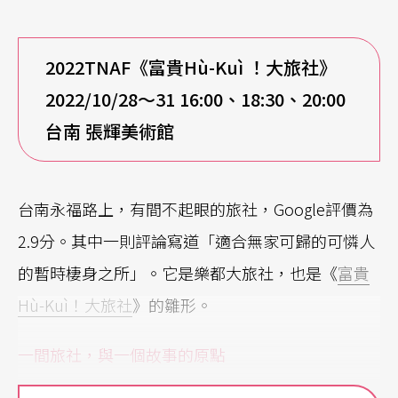
2022TNAF
《富貴Hù-Kuì ！大旅社》
2022/10/28
～31 16:00、18:30、20:00
台南 張輝美術館
台南永福路上，有間不起眼的旅社，Google評價為
2.9分。其中一則評論寫道「適合無家可歸的可憐人
的暫時棲身之所」。它是樂都大旅社，也是《
富貴
Hù-Kuì！大旅社
》的雛形。
一間旅社，與一個故事的原點