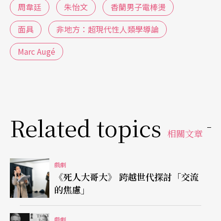
周韋廷
朱怡文
香蘭男子電棒燙
了張輝美術館，將之打造成旅社。
面具
非地方：超現代性人類學導論
Marc Augé
Related topics
相關文章
戲劇
《死人大哥大》 跨越世代探討「交流
的焦慮」
戲劇