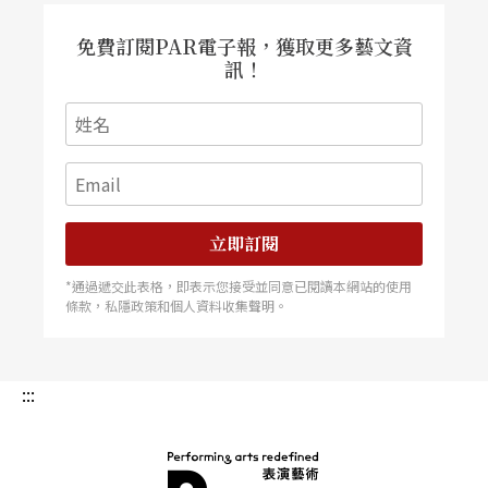
免費訂閱PAR電子報，獲取更多藝文資
訊！
立即訂閱
*通過遞交此表格，即表示您接受並同意已閱讀本網站的使用
條款，私隱政策和個人資料收集聲明。
:::