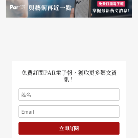
註：
劇場互動過程中，不限於生理男性。
起源於紐約市的非裔美國人和拉丁裔地下LG
BTQ +亞文化。從20世紀後期開始，黑人和拉
丁裔變裝皇后開始組織自己的選美大賽，以反
對在既定的變裝皇后大賽中所經歷的種族主
免費訂閱PAR電子報，獲取更多藝文資
訊！
義。儘管參加者在種族上是一體的，但這些巡
迴賽的評委大多是白人。（摘自維基百科）
一種高度風格化、現代的House舞蹈，在19
60年代早期到1980年代由非裔美國人和拉丁異
裝皇后和同性戀者在美國紐約哈林區的舞廳裡
立即訂閱
問世。（摘自維基百科）