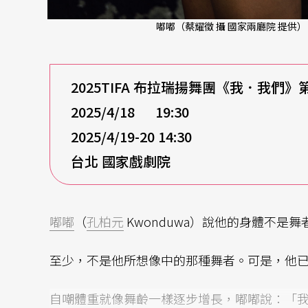
嘟嘟（蔡耀徵 攝 國家兩廳院 提供）
2025TIFA 布拉瑞揚舞團《我．我們
2025/4/18 19:30
2025/4/19-20 14:30
台北 國家戲劇院
嘟嘟
（
孔柏元
Kwonduwa）說他的身體不是
至少，不是他所想像中的那種舞者。可是，他
自嘲體重就像舞齡一樣逐步增長，嘟嘟說：「我是