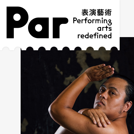
跳到主要內容區塊
網站導覽
:::