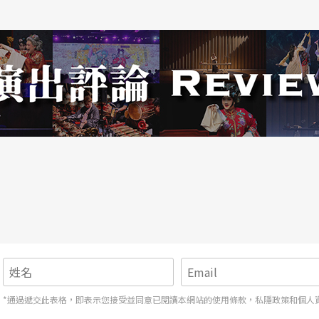
*通過遞交此表格，即表示您接受並同意已閱讀本網站的使用條款，私隱政策和個人