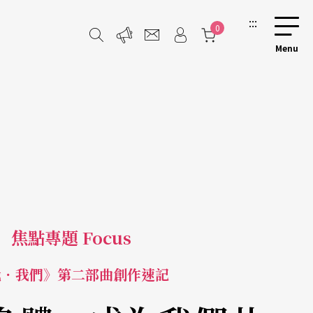
:::
0
焦點專題 Focus
我．我們》第二部曲創作速記