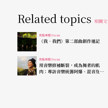
Related topics
相關文
焦點專題 Focus
《我．我們》第二部曲創作速記
焦點專題 Focus
用音樂修補斷裂，成為舞者的肌
肉：專訪音樂統籌阿爆、混音及編
曲溫娜