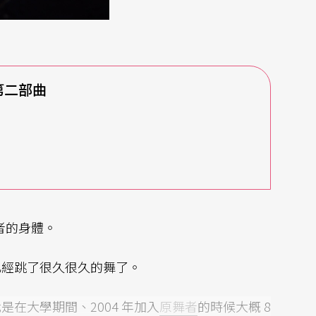
》第二部曲
舞者的身體。
已經跳了很久很久的舞了。
在大學期間、2004 年加入
原舞者
的時候大概 8