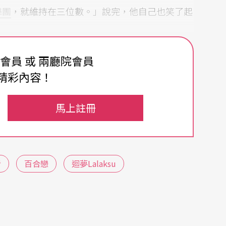
舞團
，就維持在三位數。」說完，他自己也笑了起
落，場上的舞者幾乎就是一個群體的縮影，或者內
費會員 或 兩廳院會員
精彩內容！
人對於舞者的想像仍舊從身形出發。那時候，全都
以舞者的身分穿上一個角色，他才開始走出身體的
馬上註冊
相通的片刻，正式在為來日的《我・我們》之舞作
者
百合戀
迴夢Lalaksu