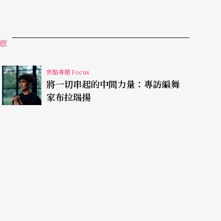
章
焦點專題 Focus
將一切串起的中間力量：專訪編舞
家布拉瑞揚